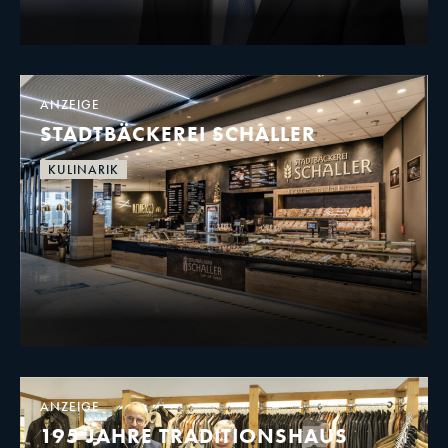
ANZEIGE
STADTBÄCKEREI SCHALLER
KULINARIK
ANZEIGE
195 JAHRE TRADITIONSHAUS