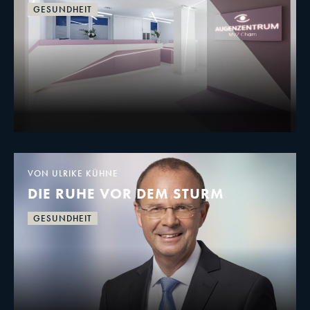
GESUNDHEIT
VON ULRIKE KÜHNE
DIE RUHE VOR DEM STURM
GESUNDHEIT