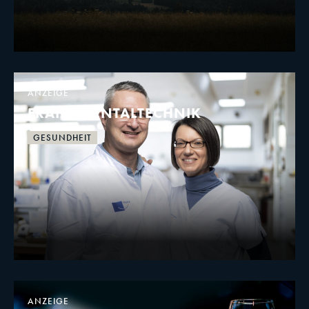
ANZEIGE
FRANK DENTALTECHNIK
GESUNDHEIT
ANZEIGE