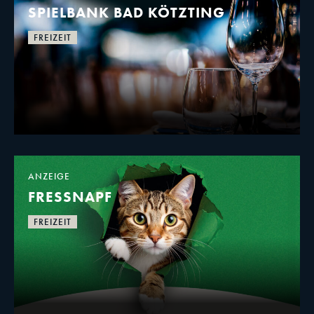
SPIELBANK BAD KÖTZTING
FREIZEIT
ANZEIGE
FRESSNAPF
FREIZEIT