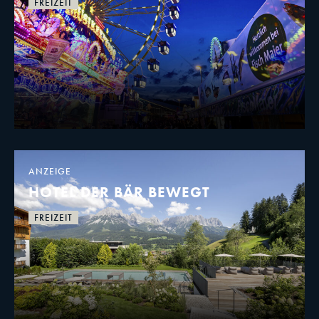
FREIZEIT
ANZEIGE
HOTEL DER BÄR BEWEGT
FREIZEIT