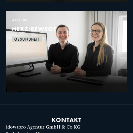
ANZEIGE
HERZ:BEWEGT
GESUNDHEIT
KONTAKT
idowapro Agentur GmbH & Co.KG