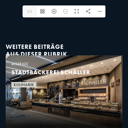
1/3
WEITERE BEITRÄGE
AUS DIESER RUBRIK
ANZEIGE
STADTBÄCKEREI SCHALLER
KULINARIK