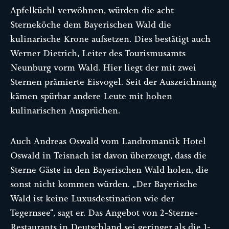
Apfelküchl verwöhnen, würden die acht
Sterneköche dem Bayerischen Wald die
kulinarische Krone aufsetzen. Dies bestätigt auch
Werner Dietrich, Leiter des Tourismusamts
Neunburg vorm Wald. Hier liegt der mit zwei
Sternen prämierte Eisvogel. Seit der Auszeichnung
kämen spürbar andere Leute mit hohen
kulinarischen Ansprüchen.
Auch Andreas Oswald vom Landromantik Hotel
Oswald in Teisnach ist davon überzeugt, dass die
Sterne Gäste in den Bayerischen Wald holen, die
sonst nicht kommen würden. „Der Bayerische
Wald ist keine Luxusdestination wie der
Tegernsee“, sagt er. Das Angebot von 2-Sterne-
Restaurants in Deutschland sei geringer als die 1-