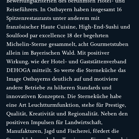
Bewertungskriterien des berühmten Hotel- und
Reiseführers. In Ostbayern haben insgesamt 16
Spitzenrestaurants unter anderem mit
französischer Haute Cuisine, High-End-Sushi und
Soulfood par excellence 18 der begehrten
Michelin-Sterne gesammelt, acht Gourmetstuben
allein im Bayerischen Wald. Mit positiver
Wirkung, wie der Hotel- und Gaststättenverband
DEHOGA mitteilt. So werte die Sterneküche das
Image Ostbayerns deutlich auf und motiviere
andere Betriebe zu höheren Standards und
innovativen Konzepten. Die Sterneküche habe
eine Art Leuchtturmfunktion, stehe für Prestige,
Qualität, Kreativität und Regionalität. Neben den
positiven Impulsen für Landwirtschaft,
Manufakturen, Jagd und Fischerei, fördert die