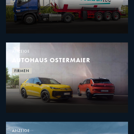
ANZEIGE
AUTOHAUS OSTERMAIER
FIRMEN
ANZEIGE