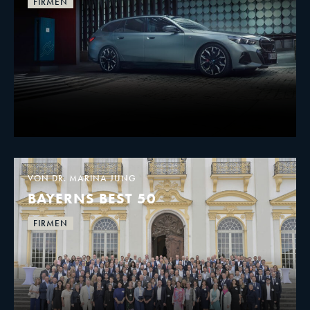
FIRMEN
VON DR. MARINA JUNG
BAYERNS BEST 50
FIRMEN