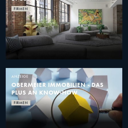
FIRMEN
ANZEIGE
OBERMEIER IMMOBILIEN - DAS
PLUS AN KNOW-HOW
FIRMEN