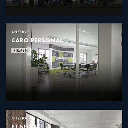
ANZEIGE
CARO PERSONAL
FIRMEN
ANZEIGE
ET SEDIA