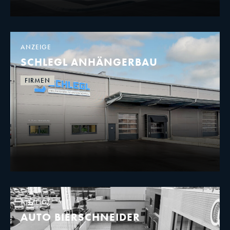
ANZEIGE
SCHLEGL ANHÄNGERBAU
FIRMEN
ANZEIGE
AUTO BIERSCHNEIDER