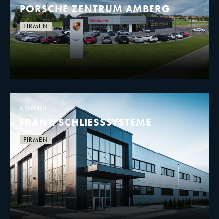
PORSCHE ZENTRUM AMBERG
FIRMEN
ANZEIGE
FRANK SCHLIESSSYSTEME
FIRMEN