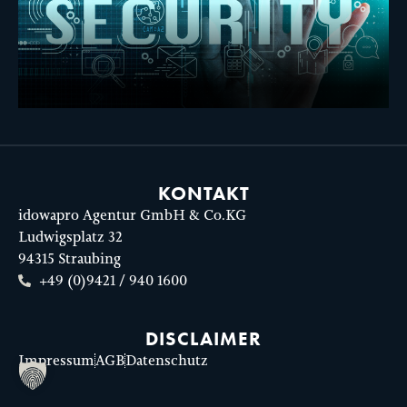
KONTAKT
idowapro Agentur GmbH & Co.KG
Ludwigsplatz 32
94315 Straubing
+49 (0)9421 / 940 1600
DISCLAIMER
Impressum
AGB
Datenschutz