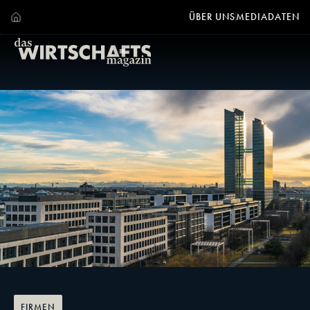
ÜBER UNS
MEDIADATEN
FIRMEN