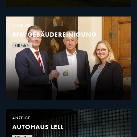
ANZEIGE
BFM GEBÄUDEREINIGUNG
FIRMEN
ANZEIGE
AUTOHAUS LELL