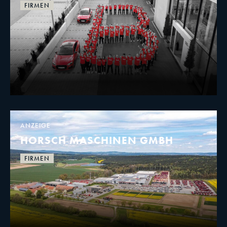
FIRMEN
ANZEIGE
HORSCH MASCHINEN GMBH
FIRMEN