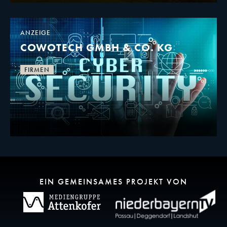
ANZEIGE
COWOTECH GMBH & CO. KG
FIRMEN
EIN GEMEINSAMES PROJEKT VON