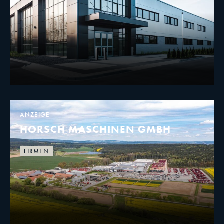
ANZEIGE
HORSCH MASCHINEN GMBH
FIRMEN