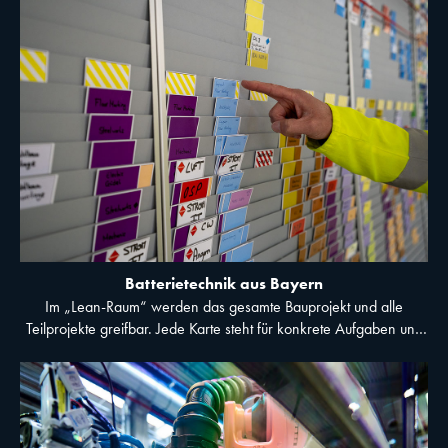
Batterietechnik aus Bayern
Im „Lean-Raum“ werden das gesamte Bauprojekt und alle
Teilprojekte greifbar. Jede Karte steht für konkrete Aufgaben und
macht Schnittstellen sichtbar. © BMW