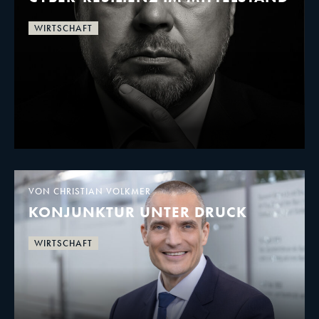
WIRTSCHAFT
VON CHRISTIAN VOLKMER
KONJUNKTUR UNTER DRUCK
WIRTSCHAFT