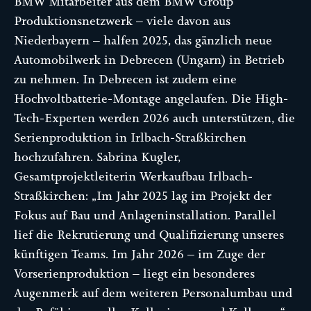
BMW Mitarbeiter aus dem BMW Group
Produktionsnetzwerk – viele davon aus
Niederbayern – halfen 2025, das gänzlich neue
Automobilwerk in Debrecen (Ungarn) in Betrieb
zu nehmen. In Debrecen ist zudem eine
Hochvoltbatterie-Montage angelaufen. Die High-
Tech-Experten werden 2026 auch unterstützen, die
Serienproduktion in Irlbach-Straßkirchen
hochzufahren. Sabrina Kugler,
Gesamtprojektleiterin Werkaufbau Irlbach-
Straßkirchen: „Im Jahr 2025 lag im Projekt der
Fokus auf Bau und Anlageninstallation. Parallel
lief die Rekrutierung und Qualifizierung unseres
künftigen Teams. Im Jahr 2026 – im Zuge der
Vorserienproduktion – liegt ein besonderes
Augenmerk auf dem weiteren Personalumbau und