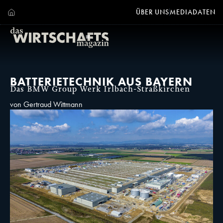
ÜBER UNS
MEDIADATEN
BATTERIETECHNIK AUS BAYERN
Das BMW Group Werk Irlbach-Straßkirchen
von Gertraud Wittmann