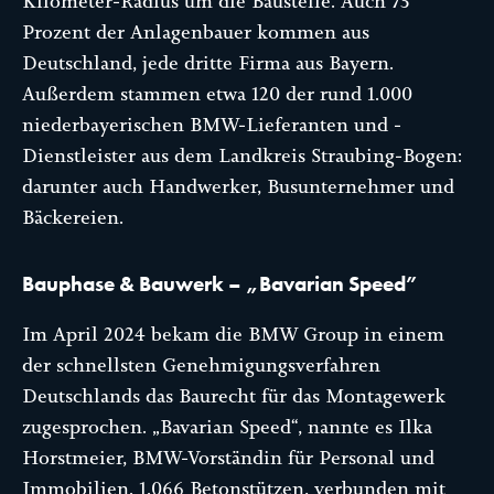
Kilometer-Radius um die Baustelle. Auch 75
Prozent der Anlagenbauer kommen aus
Deutschland, jede dritte Firma aus Bayern.
Außerdem stammen etwa 120 der rund 1.000
niederbayerischen BMW-Lieferanten und -
Dienstleister aus dem Landkreis Straubing-Bogen:
darunter auch Handwerker, Busunternehmer und
Bäckereien.
Bauphase & Bauwerk – „Bavarian Speed”
Im April 2024 bekam die BMW Group in einem
der schnellsten Genehmigungsverfahren
Deutschlands das Baurecht für das Montagewerk
zugesprochen. „Bavarian Speed“, nannte es Ilka
Horstmeier, BMW-Vorständin für Personal und
Immobilien. 1.066 Betonstützen, verbunden mit