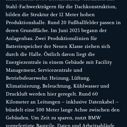
Stahl-Fachwerkträgern für die Dachkonstruktion,
bilden die Struktur der 12 Meter hohen
Produktionshalle. Rund 20 Fußballfelder passen in
deren Grundfläche. Im Juni 2025 begann der
Anlagenbau. Zwei Produktionslinien für
Batteriespeicher der Neuen Klasse ziehen sich
durch die Halle. Östlich davon liegt die
Energiezentrale in einem Gebäude mit Facility
Management, Servicezentrale und
Betriebsfeuerwehr. Heizung, Lüftung,
Klimatisierung, Beleuchtung, Kühlwasser und
Druckluft werden hier geregelt. Rund 60
Kilometer an Leitungen – inklusive Datenkabel –
bündelt eine 500 Meter lange Achse zwischen den
Gebäuden. Um Zeit zu sparen, nutzt BMW
vorgefertigte Bauteile. Daten und Arbeitsabläufe