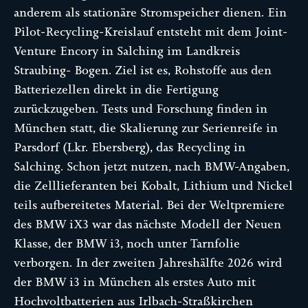
anderem als stationäre Stromspeicher dienen. Ein
Pilot-Recycling-Kreislauf entsteht mit dem Joint-
Venture Encory in Salching im Landkreis
Straubing- Bogen. Ziel ist es, Rohstoffe aus den
Batteriezellen direkt in die Fertigung
zurückzugeben. Tests und Forschung finden in
München statt, die Skalierung zur Serienreife in
Parsdorf (Lkr. Ebersberg), das Recycling in
Salching. Schon jetzt nutzen, nach BMW-Angaben,
die Zelllieferanten bei Kobalt, Lithium und Nickel
teils aufbereitetes Material. Bei der Weltpremiere
des BMW iX3 war das nächste Modell der Neuen
Klasse, der BMW i3, noch unter Tarnfolie
verborgen. In der zweiten Jahreshälfte 2026 wird
der BMW i3 in München als erstes Auto mit
Hochvoltbatterien aus Irlbach-Straßkirchen