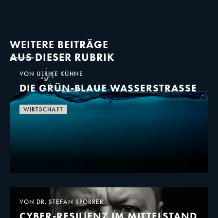
WEITERE BEITRÄGE
AUS DIESER RUBRIK
VON ULRIKE KÜHNE
DIE GRÜN-BLAUE WASSERSTRASSE
WIRTSCHAFT
VON DR. STEFAN SPÖRRER
CYBER-RESILIENZ IM MITTELSTAND