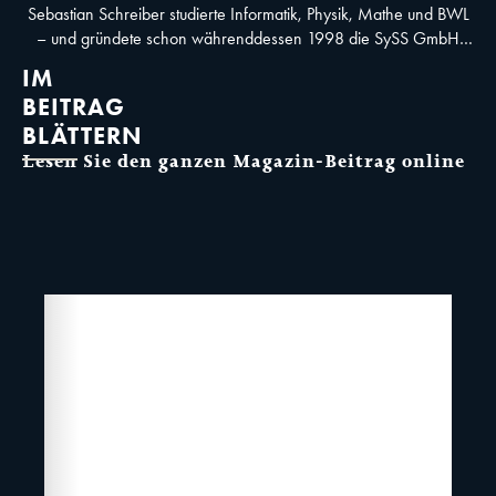
Sebastian Schreiber studierte Informatik, Physik, Mathe und BWL
– und gründete schon währenddessen 1998 die SySS GmbH
Tübingen, die er bis heute leitet. © SySS GmbH
IM
BEITRAG
BLÄTTERN
Lesen Sie den ganzen Magazin-Beitrag online