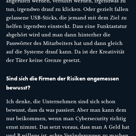
angerufen werden, verführt werden, irgendwas zu
tun, irgendwo drauf zu klicken. Oder gezielt fallen
gelassene USB-Sticks, die jemand mit dem Ziel zu
helfen irgendwo einsteckt. Dass eine Funktastatur
abgehört wird und man dann hinterher die
Passwörter des Mitarbeiters hat und dann gleich
auf die Systeme drauf kann. Da ist der Kreativität
der Täter keine Grenze gesetzt.
Sind sich die Firmen der Risiken angemessen
bewusst?
Ich denke, die Unternehmen sind sich schon
bewusst, dass da was passiert. Aber man kann dem
nur beikommen, wenn man Cybersecurity richtig
ernst nimmt. Das setzt voraus, dass man A Geld hat
und B willens ist, echte Veränderungen zu machen.