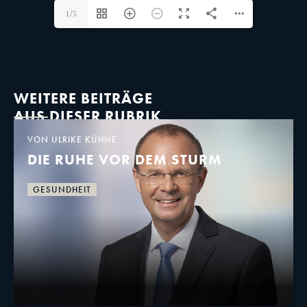
1/5
WEITERE BEITRÄGE
AUS DIESER RUBRIK
VON ULRIKE KÜHNE
DIE RUHE VOR DEM STURM
GESUNDHEIT