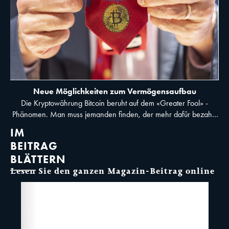
Neue Möglichkeiten zum Vermögensaufbau
Die Kryptowährung Bitcoin beruht auf dem «Greater Fool» -
Phänomen. Man muss jemanden finden, der mehr dafür bezahlt,
als man es einst selbst hat. © Nathan Laine/Bloomberg
IM
BEITRAG
BLÄTTERN
Lesen Sie den ganzen Magazin-Beitrag online