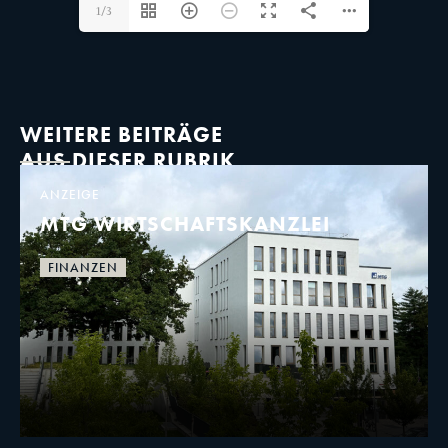
1/3
WEITERE BEITRÄGE
AUS DIESER RUBRIK
ANZEIGE
MTG WIRTSCHAFTSKANZLEI
FINANZEN