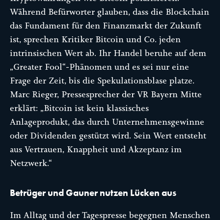
Während Befürworter glauben, dass die Blockchain
das Fundament für den Finanzmarkt der Zukunft
ist, sprechen Kritiker Bitcoin und Co. jeden
intrinsischen Wert ab. Ihr Handel beruhe auf dem
„Greater Fool“-Phänomen und es sei nur eine
Frage der Zeit, bis die Spekulationsblase platze.
Marc Rieger, Pressesprecher der VR Bayern Mitte
erklärt: „Bitcoin ist kein klassisches
Anlageprodukt, das durch Unternehmensgewinne
oder Dividenden gestützt wird. Sein Wert entsteht
aus Vertrauen, Knappheit und Akzeptanz im
Netzwerk.“
Betrüger und Gauner nutzen Lücken aus
Im Alltag und der Tagespresse begegnen Menschen