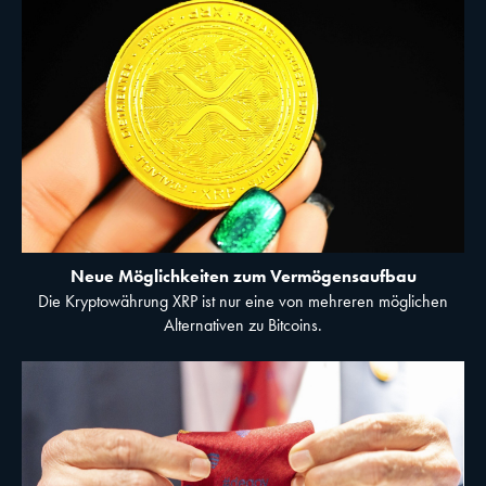
digitale Bildchen gehyped wird, gewinnen die Besitzer. Aber der,
der den Coin letztendlich hat und ihn nicht mehr weiterverkaufen
kann, hat verloren. im Bild ein weiteres Beispiel für einen
Memecoin: Dogecoin.
Neue Möglichkeiten zum Vermögensaufbau
Die Kryptowährung XRP ist nur eine von mehreren möglichen
Alternativen zu Bitcoins.