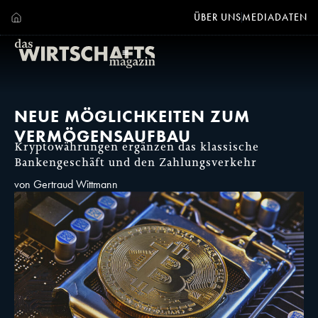
ÜBER UNS
MEDIADATEN
NEUE MÖGLICHKEITEN ZUM
VERMÖGENSAUFBAU
Kryptowährungen ergänzen das klassische
Bankengeschäft und den Zahlungsverkehr
von Gertraud Wittmann