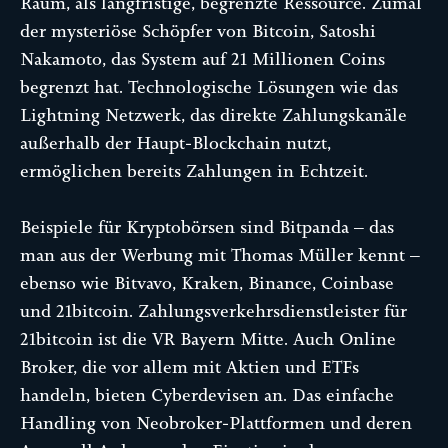
Raum, als langfristige, begrenzte Ressource. Zumal
der mysteriöse Schöpfer von Bitcoin, Satoshi
Nakamoto, das System auf 21 Millionen Coins
begrenzt hat. Technologische Lösungen wie das
Lightning Netzwerk, das direkte Zahlungskanäle
außerhalb der Haupt-Blockchain nutzt,
ermöglichen bereits Zahlungen in Echtzeit.
Beispiele für Kryptobörsen sind Bitpanda – das
man aus der Werbung mit Thomas Müller kennt –
ebenso wie Bitvavo, Kraken, Binance, Coinbase
und 21bitcoin. Zahlungsverkehrsdienstleister für
21bitcoin ist die VR Bayern Mitte. Auch Online
Broker, die vor allem mit Aktien und ETFs
handeln, bieten Cyberdevisen an. Das einfache
Handling von Neobroker-Plattformen und deren