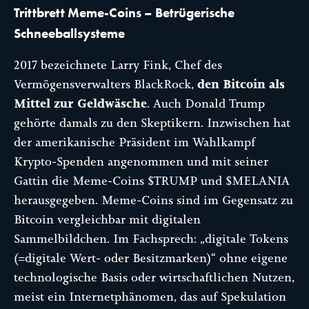
Trittbrett Meme-Coins – Betrügerische
Schneeballsysteme
2017 bezeichnete Larry Fink, Chef des
Vermögensverwalters BlackRock,
den Bitcoin als
Mittel zur Geldwäsche
. Auch Donald Trump
gehörte damals zu den Skeptikern. Inzwischen hat
der amerikanische Präsident im Wahlkampf
Krypto-Spenden angenommen und mit seiner
Gattin die Meme-Coins $TRUMP und $MELANIA
herausgegeben. Meme-Coins sind im Gegensatz zu
Bitcoin vergleichbar mit digitalen
Sammelbildchen. Im Fachsprech: „digitale Tokens
(=digitale Wert- oder Besitzmarken)“ ohne eigene
technologische Basis oder wirtschaftlichen Nutzen,
meist ein Internetphänomen, das auf Spekulation