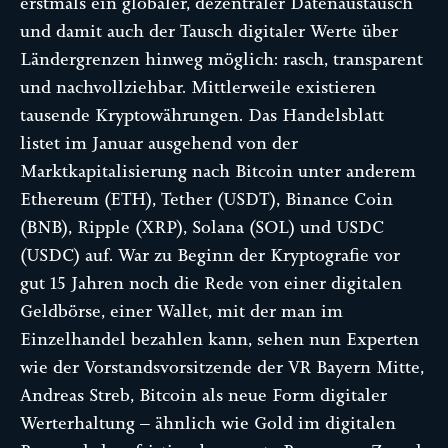
erstmals ein globaler, dezentraler Datenaustausch
und damit auch der Tausch digitaler Werte über
Ländergrenzen hinweg möglich: rasch, transparent
und nachvollziehbar. Mittlerweile existieren
tausende Kryptowährungen. Das Handelsblatt
listet im Januar ausgehend von der
Marktkapitalisierung nach Bitcoin unter anderem
Ethereum (ETH), Tether (USDT), Binance Coin
(BNB), Ripple (XRP), Solana (SOL) und USDC
(USDC) auf. War zu Beginn der Kryptografie vor
gut 15 Jahren noch die Rede von einer digitalen
Geldbörse, einer Wallet, mit der man im
Einzelhandel bezahlen kann, sehen nun Experten
wie der Vorstandsvorsitzende der VR Bayern Mitte,
Andreas Streb, Bitcoin als neue Form digitaler
Werterhaltung – ähnlich wie Gold im digitalen