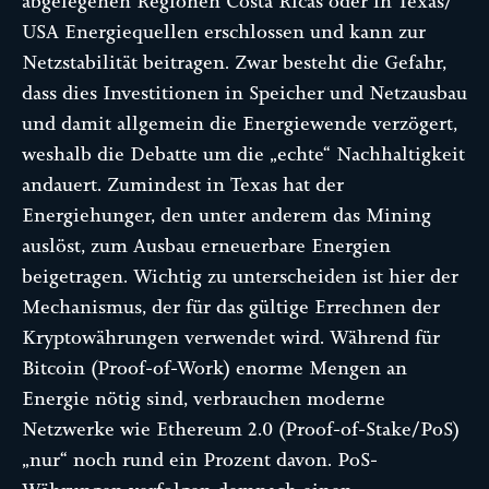
abgelegenen Regionen Costa Ricas oder in Texas/
USA Energiequellen erschlossen und kann zur
Netzstabilität beitragen. Zwar besteht die Gefahr,
dass dies Investitionen in Speicher und Netzausbau
und damit allgemein die Energiewende verzögert,
weshalb die Debatte um die „echte“ Nachhaltigkeit
andauert. Zumindest in Texas hat der
Energiehunger, den unter anderem das Mining
auslöst, zum Ausbau erneuerbare Energien
beigetragen. Wichtig zu unterscheiden ist hier der
Mechanismus, der für das gültige Errechnen der
Kryptowährungen verwendet wird. Während für
Bitcoin (Proof-of-Work) enorme Mengen an
Energie nötig sind, verbrauchen moderne
Netzwerke wie Ethereum 2.0 (Proof-of-Stake/PoS)
„nur“ noch rund ein Prozent davon. PoS-