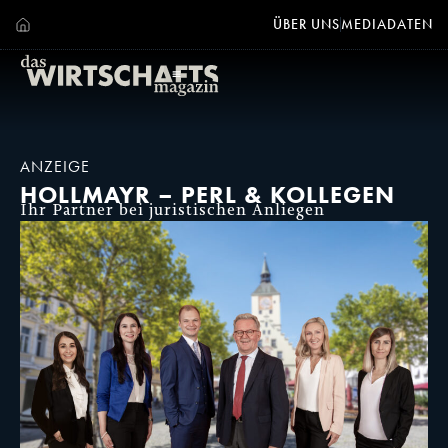
ÜBER UNS
MEDIADATEN
ANZEIGE
HOLLMAYR – PERL & KOLLEGEN
Ihr Partner bei juristischen Anliegen