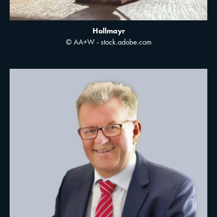
Hollmayr
© AA+W - stock.adobe.com