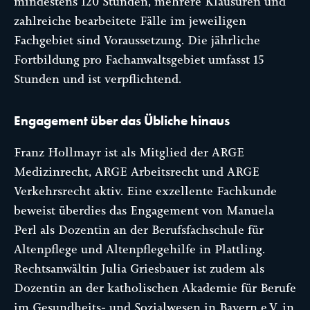
mindestens 120 Stunden, mehrere Klausuren und
zahlreiche bearbeitete Fälle im jeweiligen
Fachgebiet sind Voraussetzung. Die jährliche
Fortbildung pro Fachanwaltsgebiet umfasst 15
Stunden und ist verpflichtend.
Engagement über das Übliche hinaus
Franz Hollmayr ist als Mitglied der ARGE
Medizinrecht, ARGE Arbeitsrecht und ARGE
Verkehrsrecht aktiv. Eine exzellente Fachkunde
beweist überdies das Engagement von Manuela
Perl als Dozentin an der Berufsfachschule für
Altenpflege und Altenpflegehilfe in Plattling.
Rechtsanwältin Julia Griesbauer ist zudem als
Dozentin an der katholischen Akademie für Berufe
im Gesundheits- und Sozialwesen in Bayern e.V. in